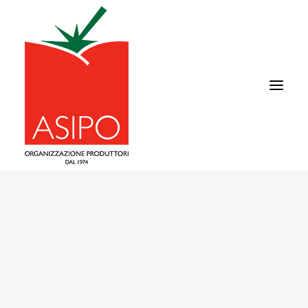
CHI SIAMO
IL POMODORO
FILIERA
AREA COMMERCIALE
NEWS