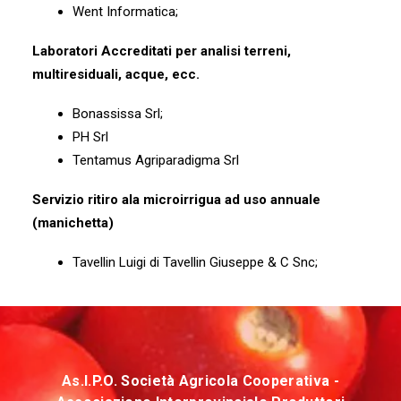
Went Informatica;
Laboratori Accreditati per analisi terreni,
multiresiduali, acque, ecc.
Bonassissa Srl;
PH Srl
Tentamus Agriparadigma Srl
Servizio ritiro ala microirrigua ad uso annuale
(manichetta)
Tavellin Luigi di Tavellin Giuseppe & C Snc;
As.I.P.O. Società Agricola Cooperativa -