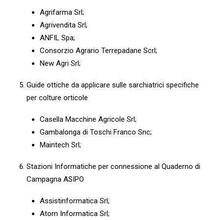
Agrifarma Srl;
Agrivendita Srl;
ANFIL Spa;
Consorzio Agrario Terrepadane Scrl;
New Agri Srl;
Guide ottiche da applicare sulle sarchiatrici specifiche
per colture orticole
Casella Macchine Agricole Srl;
Gambalonga di Toschi Franco Snc;
Maintech Srl;
Stazioni Informatiche per connessione al Quaderno di
Campagna ASIPO
Assistinformatica Srl;
Atom Informatica Srl;