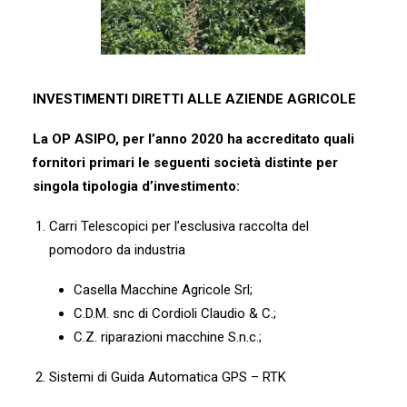
INVESTIMENTI DIRETTI ALLE AZIENDE AGRICOLE
La OP ASIPO, per l’anno 2020 ha accreditato quali
fornitori primari le seguenti società distinte per
singola tipologia d’investimento:
Carri Telescopici per l’esclusiva raccolta del
pomodoro da industria
Casella Macchine Agricole Srl;
C.D.M. snc di Cordioli Claudio & C.;
C.Z. riparazioni macchine S.n.c.;
Sistemi di Guida Automatica GPS – RTK