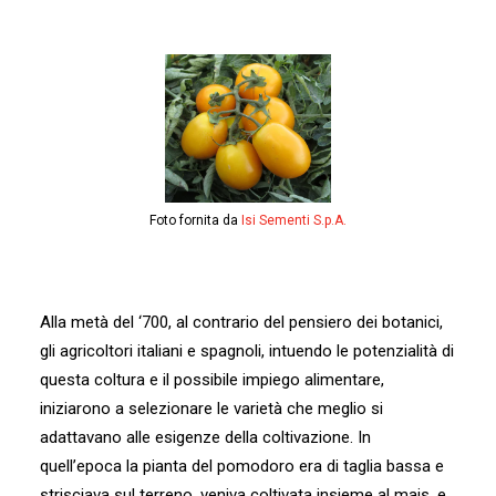
Foto fornita da
Isi Sementi S.p.A.
Alla metà del ‘700, al contrario del pensiero dei botanici,
gli agricoltori italiani e spagnoli, intuendo le potenzialità di
questa coltura e il possibile impiego alimentare,
iniziarono a selezionare le varietà che meglio si
adattavano alle esigenze della coltivazione. In
quell’epoca la pianta del pomodoro era di taglia bassa e
strisciava sul terreno, veniva coltivata insieme al mais, e