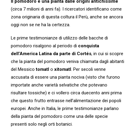
Il pomodoro è una pianta dalle origini antichissime
(circa 7 milioni di anni fa). I ricercatori identificano come
zona originaria di questa coltura il Perù, anche se ancora
oggi non se ne ha la certezza.
Le prime testimonianze di utilizzo delle bacche di
pomodoro risalgono al periodo di
conquista
dell’America Latina da parte di Cortés
, in cui si scopre
che la pianta del pomodoro veniva chiamata dagli abitanti
del Messico
tomatl
o
xitomatl
. Per secoli venne
accusata di essere una pianta nociva (visto che furono
importate anche varietà selvatiche che potevano
risultare tossiche) e ci vollero circa duecento anni prima
che questo frutto entrasse nell’alimentazione dei popoli
europei. Anche in Italia, le prime testimonianze parlano
della pianta del pomodoro come una delle specie
presenti solo negli orti botanici.