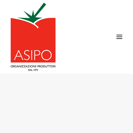
CHI SIAMO
IL POMODORO
FILIERA
AREA COMMERCIALE
NEWS