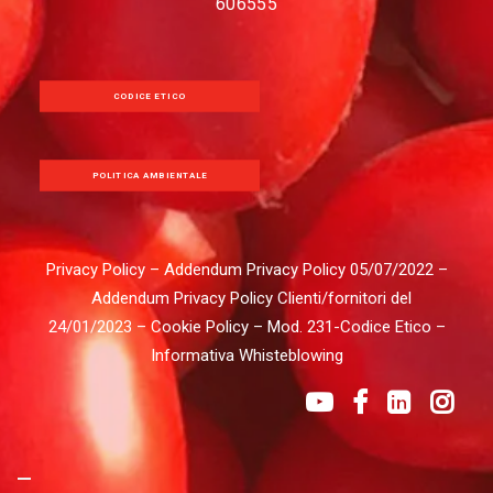
606555
CODICE ETICO
POLITICA AMBIENTALE
Privacy Policy
–
Addendum Privacy Policy 05/07/2022
–
Addendum Privacy Policy Clienti/fornitori del
24/01/2023
–
Cookie Policy
–
Mod. 231-Codice Etico
–
Informativa Whisteblowing