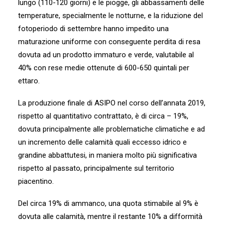
lungo (110-120 giorni) e le piogge, gli abbassamenti delle
temperature, specialmente le notturne, e la riduzione del
fotoperiodo di settembre hanno impedito una
maturazione uniforme con conseguente perdita di resa
dovuta ad un prodotto immaturo e verde, valutabile al
40% con rese medie ottenute di 600-650 quintali per
ettaro.
La produzione finale di ASIPO nel corso dell’annata 2019,
rispetto al quantitativo contrattato, è di circa – 19%,
dovuta principalmente alle problematiche climatiche e ad
un incremento delle calamità quali eccesso idrico e
grandine abbattutesi, in maniera molto più significativa
rispetto al passato, principalmente sul territorio
piacentino.
Del circa 19% di ammanco, una quota stimabile al 9% è
dovuta alle calamità, mentre il restante 10% a difformità