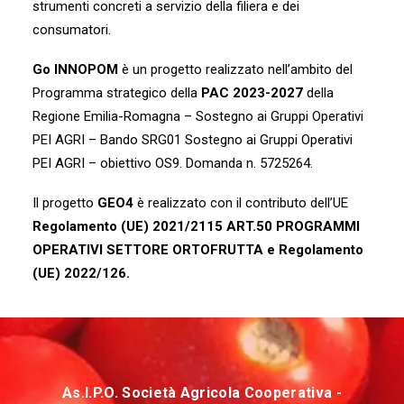
strumenti concreti a servizio della filiera e dei
consumatori.
Go INNOPOM
è un progetto realizzato nell’ambito del
Programma strategico della
PAC 2023-2027
della
Regione Emilia-Romagna – Sostegno ai Gruppi Operativi
PEI AGRI – Bando SRG01 Sostegno ai Gruppi Operativi
PEI AGRI – obiettivo OS9. Domanda n. 5725264.
Il progetto
GEO4
è realizzato con il contributo dell’UE
Regolamento (UE) 2021/2115 ART.50 PROGRAMMI
OPERATIVI SETTORE ORTOFRUTTA e Regolamento
(UE) 2022/126.
As.I.P.O. Società Agricola Cooperativa -