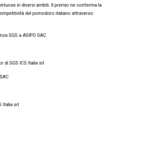
irtuose in diversi ambiti. Il premio ne conferma la
ompetitività del pomodoro italiano attraverso
lenza SGS a ASIPO SAC.
 di SGS ICS Italia srl
O SAC
Italia srl