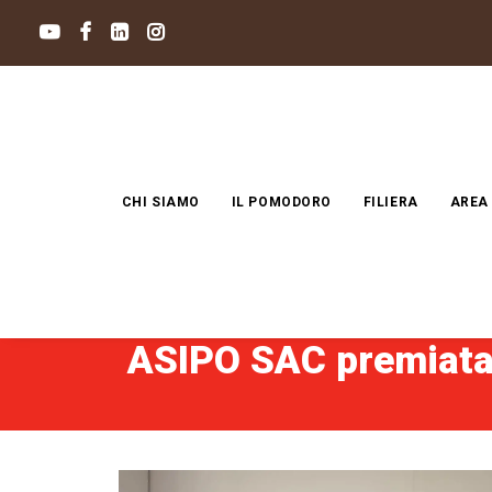
CHI SIAMO
IL POMODORO
FILIERA
AREA
ASIPO SAC premiata d