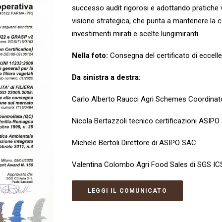
successo audit rigorosi e adottando pratiche v
visione strategica, che punta a mantenere la c
investimenti mirati e scelte lungimiranti.
Nella foto:
Consegna del certificato di eccel
Da sinistra a destra:
Carlo Alberto Raucci Agri Schemes Coordinator
Nicola Bertazzoli tecnico certificazioni ASIP
Michele Bertoli Direttore di ASIPO SAC
Valentina Colombo Agri Food Sales di SGS ICS 
LEGGI IL COMUNICATO