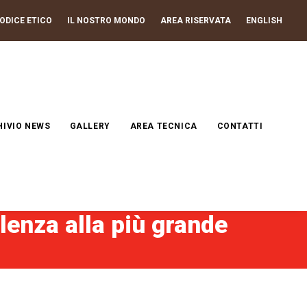
CODICE ETICO
IL NOSTRO MONDO
AREA RISERVATA
ENGLISH
HIVIO NEWS
GALLERY
AREA TECNICA
CONTATTI
lenza alla più grande