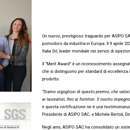
Un nuovo, prestigioso traguardo per ASIPO SAC
pomodoro da industria in Europa. Il 9 aprile 20
Italia Srl, leader mondiale nei servizi di ispezion
Il “Merit Award” è un riconoscimento assegnat
che si distinguono per standard di eccellenza i
prodotto.
“Siamo orgogliosi di questo premio, che valorizza
ai lavoratori, fino ai fornitori. Il nostro impe
e questa certificazione ne è una testimonianz
Presidente di ASIPO SAC, e Michele Bertoli, Di
Negli anni, ASIPO SAC ha consolidato un siste